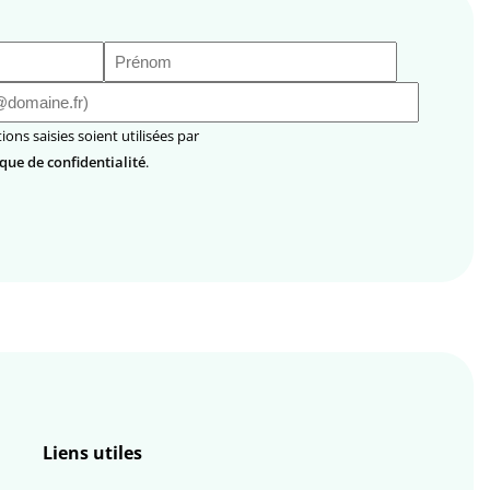
Prénom
(Nécessaire)
ique de confidentialité
.
Liens utiles