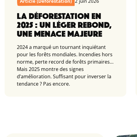
Article (Déforestation)
2 juin 2026
LA DÉFORESTATION EN
2025 : UN LÉGER REBOND,
UNE MENACE MAJEURE
2024 a marqué un tournant inquiétant
pour les forêts mondiales. Incendies hors
norme, perte record de forêts primaires…
Mais 2025 montre des signes
d’amélioration. Suffisant pour inverser la
tendance ? Pas encore.