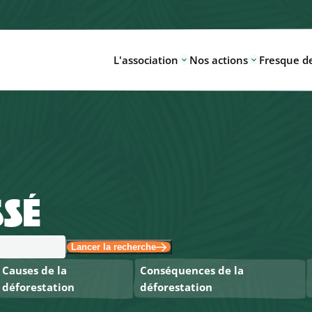
L'association
Nos actions
Fresque de
SÉ
Lancer la recherche
Causes de la
Conséquences de la
déforestation
déforestation