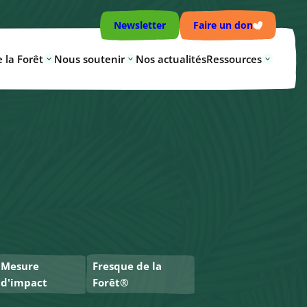
Newsletter
Faire un don
 la Forêt
Nous soutenir
Nos actualités
Ressources
Mesure
Fresque de la
d'impact
Forêt®