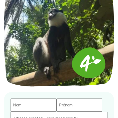
Nom
Prénom
(Nécessaire)
(Nécessaire)
E-