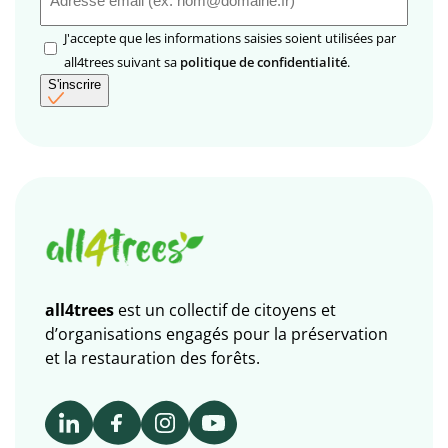
mail
(Nécessaire)
RGPD
J'accepte que les informations saisies soient utilisées par
(Nécessaire)
all4trees suivant sa
politique de confidentialité
.
S'inscrire
all4trees
est un collectif de citoyens et
d’organisations engagés pour la préservation
et la restauration des forêts.