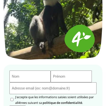
Nom
Prénom
(Nécessaire)
(Nécessaire)
E-
mail
(Nécessaire)
RGPD
J'accepte que les informations saisies soient utilisées par
(Nécessaire)
all4trees suivant sa
politique de confidentialité
.