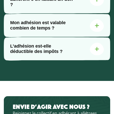
?
Mon adhésion est valable
combien de temps ?
L’adhésion est-elle
déductible des impôts ?
ENVIE D’AGIR AVEC NOUS ?
Rejoignez le collectif en adhérant à all4trees,