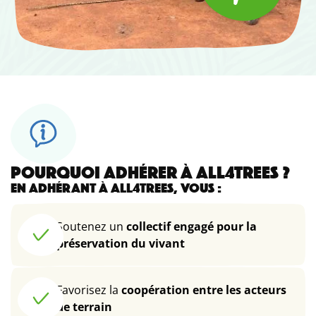
POURQUOI ADHÉRER À ALL4TREES ?
EN ADHÉRANT À ALL4TREES, VOUS :
Soutenez un
collectif engagé pour la
préservation du vivant
Favorisez la
coopération entre les acteurs
de terrain