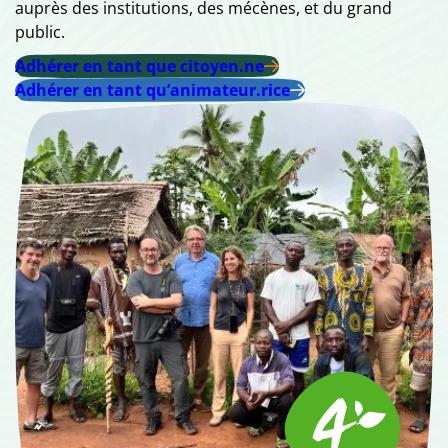
auprès des institutions, des mécènes, et du grand
public.
Adhérer en tant que citoyen.ne
Adhérer en tant qu’animateur.rice