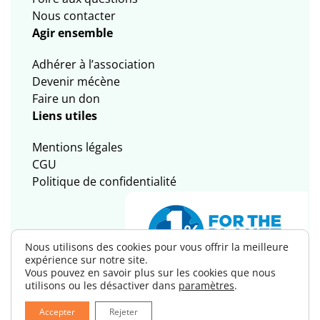
Nous contacter
Agir ensemble
Adhérer à l’association
Devenir mécène
Faire un don
Liens utiles
Mentions légales
CGU
Politique de confidentialité
Nous utilisons des cookies pour vous offrir la meilleure
expérience sur notre site.
Vous pouvez en savoir plus sur les cookies que nous
utilisons ou les désactiver dans
paramètres
.
© 2025 / 2026 — all4trees — Tous
Site réalisé avec 💚 par
Accepter
Rejeter