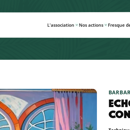
L'association
Nos actions
Fresque de
BARBA
ECH
CON