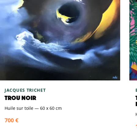
JACQUES TRICHET
TROU NOIR
Huile sur toile
—
60 x 60 cm
700 €