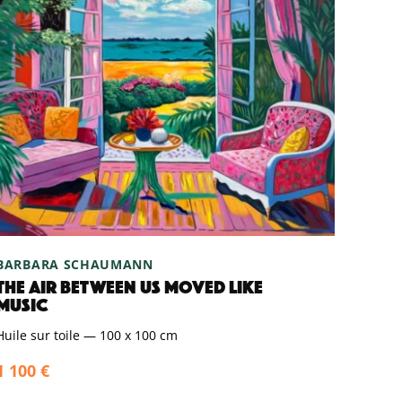
BARBARA SCHAUMANN
THE AIR BETWEEN US MOVED LIKE
MUSIC
Huile sur toile
—
100 x 100 cm
1 100 €