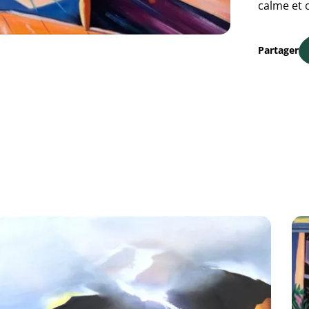
calme et 
Partager