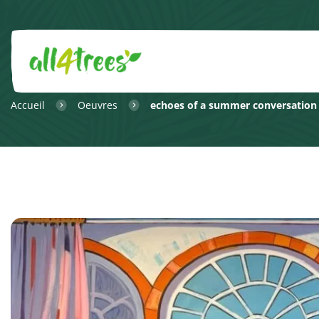
Accueil
Oeuvres
echoes of a summer conversation