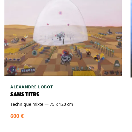
ALEXANDRE LOBOT
SANS TITRE
Technique mixte
—
75 x 120 cm
600 €