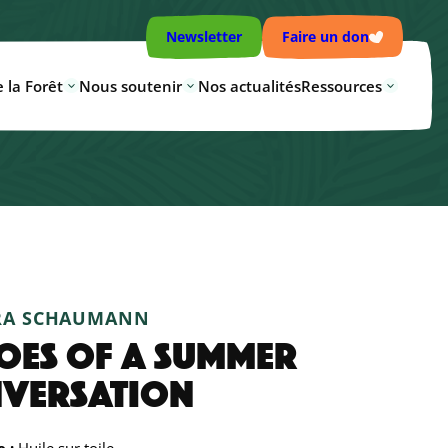
Newsletter
Faire un don
 la Forêt
Nous soutenir
Nos actualités
Ressources
RA SCHAUMANN
OES OF A SUMMER
VERSATION