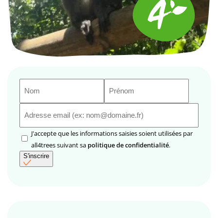
Nom
Prénom
(Nécessaire)
(Nécessaire)
E-
mail
(Nécessaire)
RGPD
J'accepte que les informations saisies soient utilisées par
(Nécessaire)
all4trees suivant sa
politique de confidentialité
.
S'inscrire