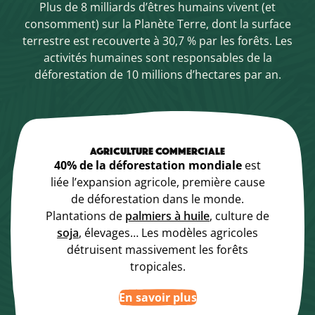
Plus de 8 milliards d’êtres humains vivent (et
consomment) sur la Planète Terre, dont la surface
terrestre est recouverte à 30,7 % par les forêts. Les
activités humaines sont responsables de la
déforestation de 10 millions d’hectares par an.
AGRICULTURE COMMERCIALE
40% de la déforestation mondiale
est
liée l’expansion agricole, première cause
de déforestation dans le monde.
Plantations de
palmiers à huile
, culture de
soja
, élevages… Les modèles agricoles
détruisent massivement les forêts
tropicales.
En savoir plus