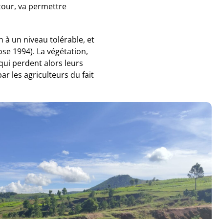
 tour, va permettre
 à un niveau tolérable, et
ose 1994). La végétation,
qui perdent alors leurs
r les agriculteurs du fait