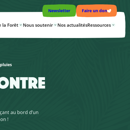
Newsletter
Faire un don
 la Forêt
Nous soutenir
Nos actualités
Ressources
pluies
CONTRE
nçant au bord d’un
ion !