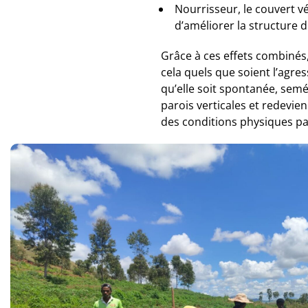
Nourrisseur, le couvert v
d’améliorer la structure d
Grâce à ces effets combinés,
cela quels que soient l’agres
qu’elle soit spontanée, semé
parois verticales et redevie
des conditions physiques par