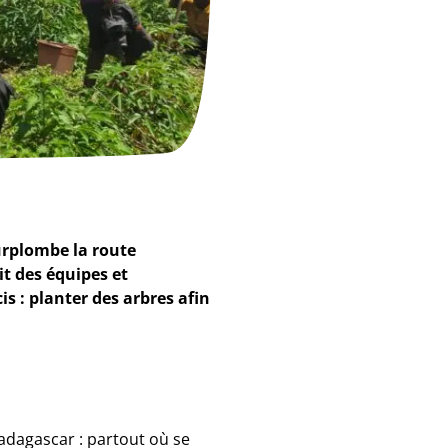
urplombe la route
it des équipes et
s : planter des arbres afin
adagascar : partout où se