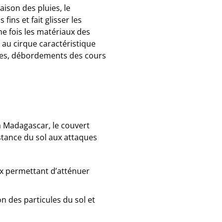
ison des pluies, le
fins et fait glisser les
e fois les matériaux des
au cirque caractéristique
ères, débordements des cours
 Madagascar, le couvert
istance du sol aux attaques
ux permettant d’atténuer
on des particules du sol et