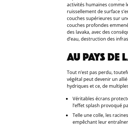
activités humaines comme les
ruissellement de surface s’eng
couches supérieures sur une
couches profondes emmenés, 
des lavaka, avec des conséq
d’eau, destruction des infra
AU PAYS DE 
Tout n’est pas perdu, tout
végétal peut devenir un alli
hydriques et ce, de multiples
Véritables écrans protect
l’effet
splash
provoqué par 
Telle une colle, les racin
empêchant leur entraînem