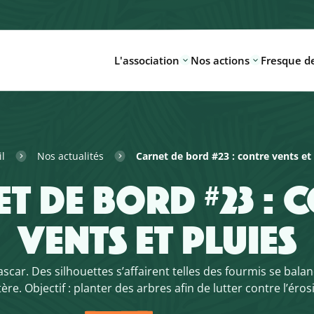
L'association
Nos actions
Fresque de
il
Nos actualités
Carnet de bord #23 : contre vents et 
T DE BORD #23 : 
VENTS ET PLUIES
ar. Des silhouettes s’affairent telles des fourmis se bala
ère. Objectif : planter des arbres afin de lutter contre l’éros