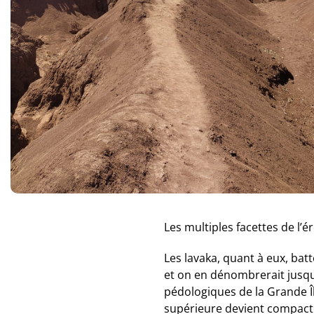
Les multiples facettes de l
Les lavaka, quant à eux, bat
et on en dénombrerait jusqu
pédologiques de la Grande Îl
supérieure devient compacte 