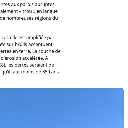
antes aux parois abruptes,
ralement « trou » en langue
s de nombreuses régions du
ol, elle est amplifiée par
nte sur brûlis accentuent
pertes en terre. La couche de
 d’érosion accélérée. A
), les pertes seraient de
 qu’il faut moins de 350 ans