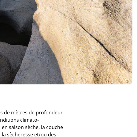
ines de mètres de profondeur
onditions climato-
: en saison sèche, la couche
e la sècheresse et/ou des