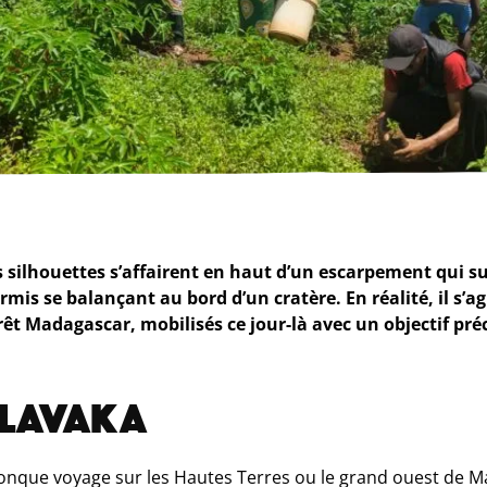
silhouettes s’affairent en haut d’un escarpement qui s
rmis se balançant au bord d’un cratère. En réalité, il s’ag
t Madagascar, mobilisés ce jour-là avec un objectif préci
 LAVAKA
onque voyage sur les Hautes Terres ou le grand ouest de M