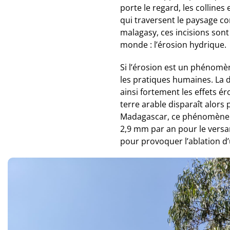
porte le regard, les collin
qui traversent le paysage co
malagasy, ces incisions so
monde : l’érosion hydrique.
Si l’érosion est un phénomène
les pratiques humaines. La d
ainsi fortement les effets é
terre arable disparaît alors
Madagascar, ce phénomène pr
2,9 mm par an pour le versan
pour provoquer l’ablation d’