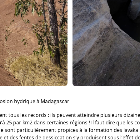
’érosion hydrique à Madagascar
tent tous les records : ils peuvent atteindre plusieurs diza
’à 25 par km
2
dans certaines régions ! Il faut dire que les c
e sont particulièrement propices à la formation des lavaka 
et des fentes de dessiccation s’y produisent sous l’effet d