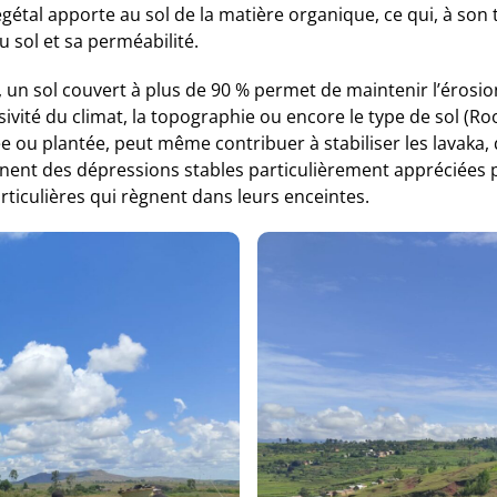
égétal apporte au sol de la matière organique, ce qui, à son
u sol et sa perméabilité.
 un sol couvert à plus de 90 % permet de maintenir l’érosion
sivité du climat, la topographie ou encore le type de sol (Ro
e ou plantée, peut même contribuer à stabiliser les lavaka, 
nnent des dépressions stables particulièrement appréciées pa
ticulières qui règnent dans leurs enceintes.