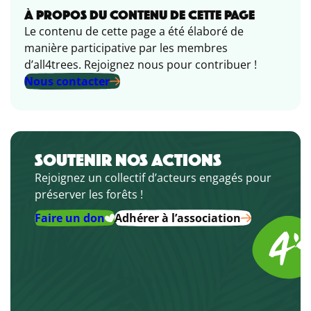
À PROPOS DU CONTENU DE CETTE PAGE
Le contenu de cette page a été élaboré de
manière participative par les membres
d’all4trees. Rejoignez nous pour contribuer !
Nous contacter
SOUTENIR NOS ACTIONS
Rejoignez un collectif d’acteurs engagés pour
préserver les forêts !
Faire un don
Adhérer à l’association