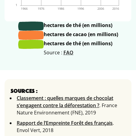
hectares de thé (en millions)
hectares de cacao (en millions)
hectares de thé (en millions)
Source :
FAO
SOURCES
:
Classement : quelles marques de chocolat
s’engagent contre la déforestation ?
. France
Nature Environnement (FNE), 2019
Rapport de l’Empreinte Forêt des français
.
Envol Vert, 2018