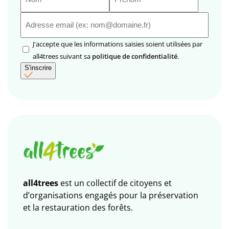
E-
mail
(Nécessaire)
RGPD
J'accepte que les informations saisies soient utilisées par
(Nécessaire)
all4trees suivant sa
politique de confidentialité
.
S'inscrire
all4trees
est un collectif de citoyens et
d’organisations engagés pour la préservation
et la restauration des forêts.