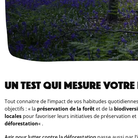
UN TEST QUI MESURE VOTRE 
Tout connaitre de l’impact de vos habitudes quotidiennes su
objectifs : « la
préservation de la forêt
et de la
biodivers
locales
pour favoriser leurs initiatives de préservation e
déforestation
« .
Agir pour lutter contre la déforestation
passe aussi par l’