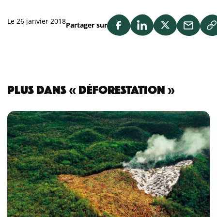
Le 26 janvier 2018
Partager sur
PLUS DANS « DÉFORESTATION »