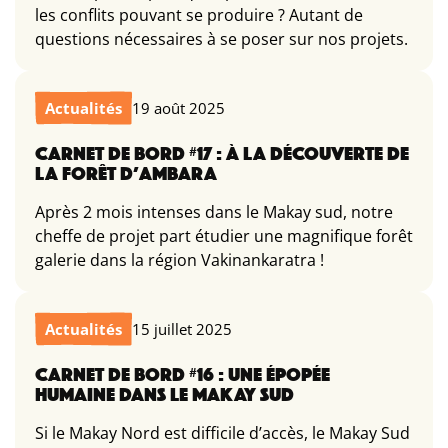
les conflits pouvant se produire ? Autant de
questions nécessaires à se poser sur nos projets.
Actualités
19 août 2025
CARNET DE BORD #17 : À LA DÉCOUVERTE DE
LA FORÊT D’AMBARA
Après 2 mois intenses dans le Makay sud, notre
cheffe de projet part étudier une magnifique forêt
galerie dans la région Vakinankaratra !
Actualités
15 juillet 2025
CARNET DE BORD #16 : UNE ÉPOPÉE
HUMAINE DANS LE MAKAY SUD
Si le Makay Nord est difficile d’accès, le Makay Sud