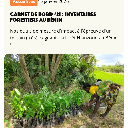
Actualités
15 janvier 2026
CARNET DE BORD #21 : INVENTAIRES
FORESTIERS AU BÉNIN
Nos outils de mesure d'impact à l'épreuve d'un
terrain (très) exigeant : la forêt Hlanzoun au Bénin
!