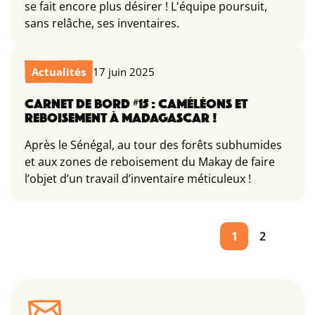
se fait encore plus désirer ! L'équipe poursuit,
sans relâche, ses inventaires.
Actualités
17 juin 2025
CARNET DE BORD #15 : CAMÉLÉONS ET
REBOISEMENT À MADAGASCAR !
Après le Sénégal, au tour des forêts subhumides
et aux zones de reboisement du Makay de faire
l’objet d’un travail d’inventaire méticuleux !
1
2