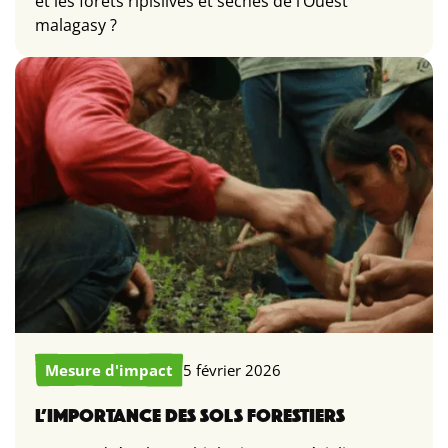
et les forêts ripisilves et sèches de l’Ouest
malagasy ?
Mesure d'impact
5 février 2026
L’IMPORTANCE DES SOLS FORESTIERS