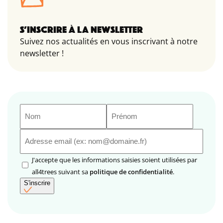
S’INSCRIRE À LA NEWSLETTER
Suivez nos actualités en vous inscrivant à notre
newsletter !
Nom
Prénom
(Nécessaire)
(Nécessaire)
E-
mail
(Nécessaire)
RGPD
J'accepte que les informations saisies soient utilisées par
(Nécessaire)
all4trees suivant sa
politique de confidentialité
.
S'inscrire