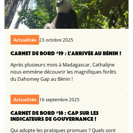
Actualités
23 octobre 2025
CARNET DE BORD #19 : L’ARRIVÉE AU BÉNIN !
Après plusieurs mois à Madagascar, Cathalijne
nous emmène découvrir les magnifiques forêts
du Dahomey Gap au Bénin !
Actualités
16 septembre 2025
CARNET DE BORD #18 : CAP SUR LES
INDICATEURS DE GOUVERNANCE !
Qui adopte les pratiques promues ? Quels sont