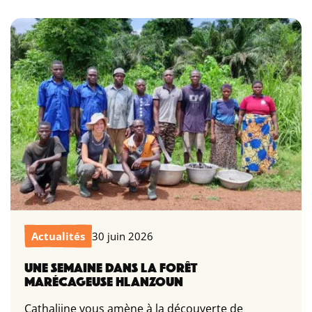
Actualités
30 juin 2026
UNE SEMAINE DANS LA FORÊT
MARÉCAGEUSE HLANZOUN
Cathalijne vous amène à la découverte de