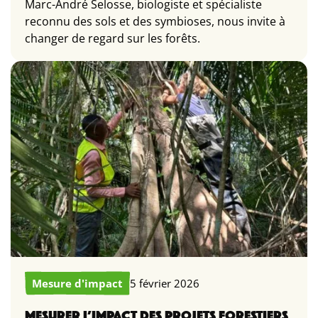
Marc-André Selosse, biologiste et spécialiste
reconnu des sols et des symbioses, nous invite à
changer de regard sur les forêts.
Mesure d'impact
5 février 2026
MESURER L’IMPACT DES PROJETS FORESTIERS