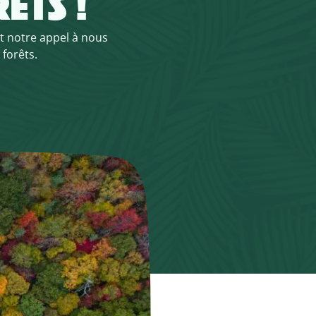
ÊTS !
t notre appel à nous
 forêts.