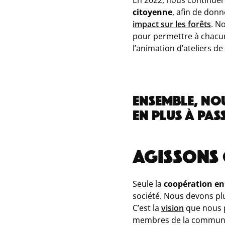
citoyenne
, afin de donn
impact sur les forêts
. N
pour permettre à chac
l’animation d’ateliers de
ENSEMBLE, NO
EN PLUS À PASS
AGISSONS 
Seule la
coopération en
société. Nous devons plu
C’est la
vision
que nous p
membres de la communau