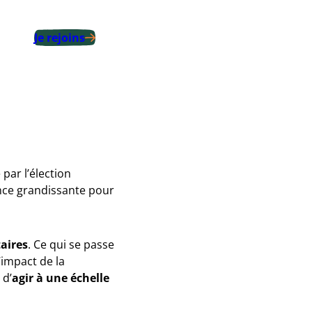
Je rejoins
par l’élection
ance grandissante pour
taires
. Ce qui se passe
’impact de la
 d’
agir à une échelle