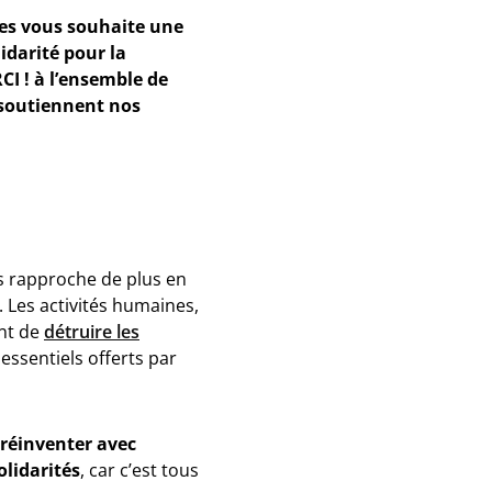
es vous souhaite une
lidarité pour la
CI ! à l’ensemble de
 soutiennent nos
s rapproche de plus en
. Les activités humaines,
nt de
détruire les
ssentiels offerts par
 réinventer avec
olidarités
, car c’est tous