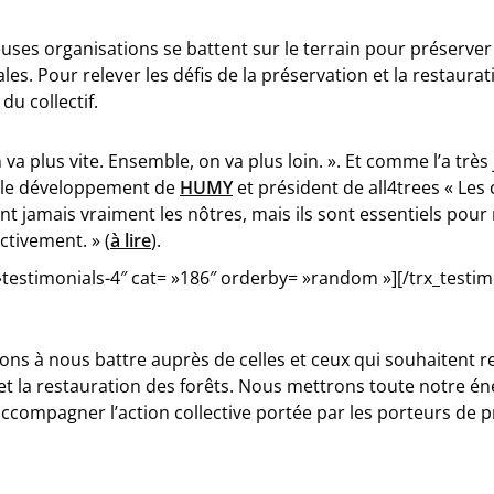
es organisations se battent sur le terrain pour préserver e
les. Pour relever les défis de la préservation et la restaura
du collectif.
 va plus vite. Ensemble, on va plus loin. ». Et comme l’a trè
ble développement de
HUMY
et président de all4trees « Les 
nt jamais vraiment les nôtres, mais ils sont essentiels pour
ctivement. » (
à lire
).
 »testimonials-4″ cat= »186″ orderby= »random »][/trx_testim
ns à nous battre auprès de celles et ceux qui souhaitent re
 et la restauration des forêts. Nous mettrons toute notre é
ccompagner l’action collective portée par les porteurs de 