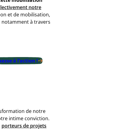
llectivement notre
on et de mobilisation,
, notamment à travers
passe à l’action !
nsformation de notre
tre intime conviction.
e
porteurs de projets