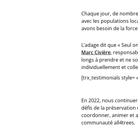
Chaque jour, de nombreus
avec les populations loca
avons besoin de la force 
L’adage dit que « Seul on
Marc Civière
, responsa
longs à prendre et ne so
individuellement et colle
[trx_testimonials style=
En 2022, nous continuero
défis de la préservation
coordonner, animer et a
communauté all4trees.