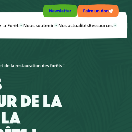
Newsletter
Faire un don
 la Forêt
Nous soutenir
Nos actualités
Ressources
t de la restauration des forêts !
S
UR DE LA
 LA