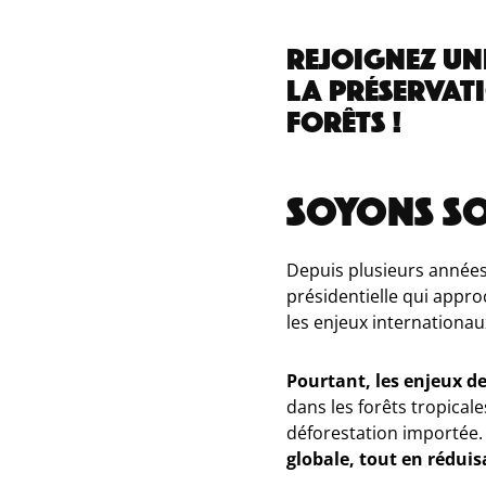
REJOIGNEZ U
LA PRÉSERVATI
FORÊTS !
SOYONS SO
Depuis plusieurs années,
présidentielle qui appr
les enjeux internationau
Pourtant, les enjeux de
dans les forêts tropical
déforestation importée.
globale, tout en réduis