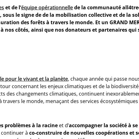
es
et de l’
équipe opérationnelle
de la communauté all4tre
 sous le signe de de la mobilisation collective et de la so
tauration des forêts à travers le monde. Et un GRAND MER
à nos côtés, ainsi que nos donateurs et partenaires qui
e pour le vivant et la planète
, chaque année qui passe nou
tour concernant les enjeux climatiques et de la biodiversité
cts des changements climatiques, continuent inexorableme
à travers le monde, menaçant des services écosystémiques e
es problèmes à la racine
et d’
accompagner la société à se
 continuer à
co-construire de nouvelles coopérations et s