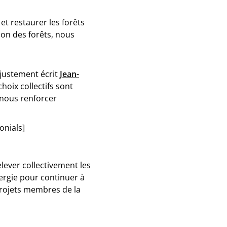
t restaurer les forêts
tion des forêts, nous
s justement écrit
Jean-
choix collectifs sont
 nous renforcer
onials]
lever collectivement les
nergie pour continuer à
projets membres de la