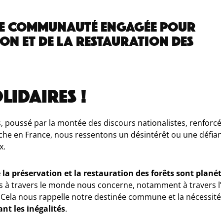
NE COMMUNAUTÉ ENGAGÉE POUR
ON ET DE LA RESTAURATION DES
LIDAIRES !
 poussé par la montée des discours nationalistes, renforcé 
oche en France, nous ressentons un désintérêt ou une défi
x.
 la préservation et la restauration des forêts sont plané
es à travers le monde nous concerne, notamment à travers l
 Cela nous rappelle notre destinée commune et la nécessité
ant les inégalités
.