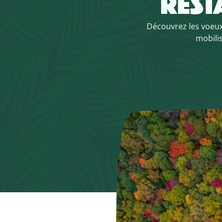
REST
Découvrez les voeux
mobilis