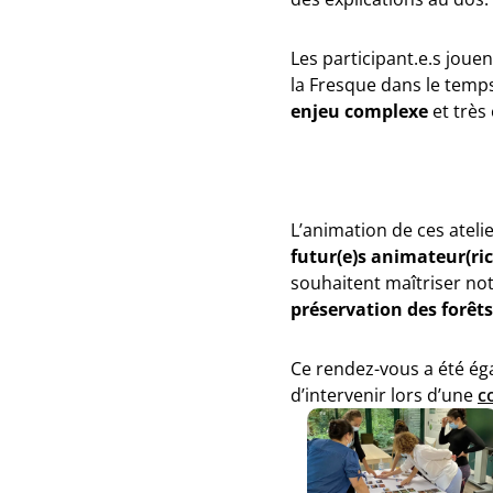
Les participant.e.s jouen
la Fresque dans le temps
enjeu complexe
et très 
L’animation de ces ateli
futur(e)s animateur(ric
souhaitent maîtriser no
préservation des forêts
Ce rendez-vous a été ég
d’intervenir lors d’une
c