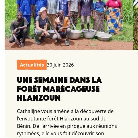
Actualités
30 juin 2026
UNE SEMAINE DANS LA
FORÊT MARÉCAGEUSE
HLANZOUN
Cathalijne vous amène à la découverte de
l’envoûtante forêt Hlanzoun au sud du
Bénin. De l’arrivée en pirogue aux réunions
rythmées, elle vous fait découvrir son