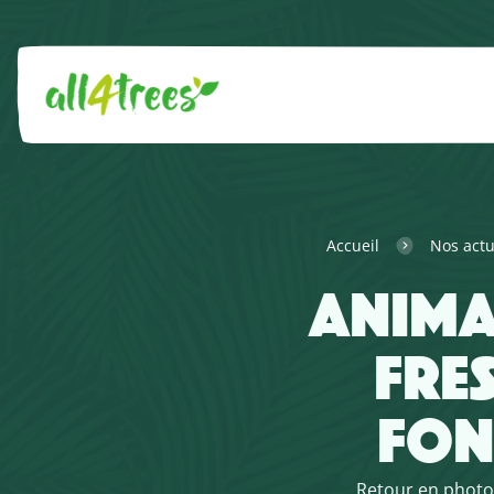
Accueil
Nos actu
ANIMAT
FRE
FON
Retour en photos 