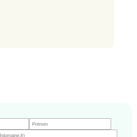
Prénom
(Nécessaire)