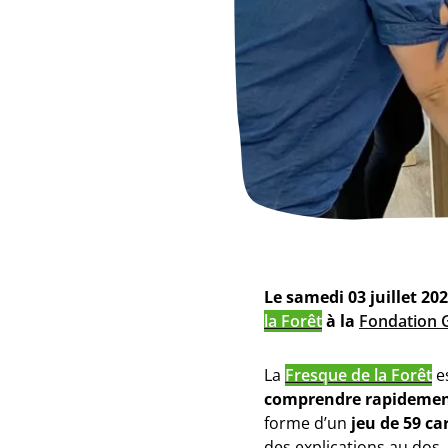
Le samedi 03 juillet 202
la Forêt
à la
Fondation 
La
Fresque de la Forêt
e
comprendre rapidemen
forme d’un
jeu de 59 ca
des explications au dos.