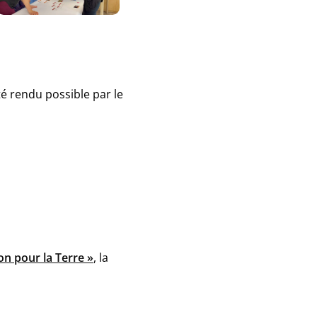
té rendu possible par le
on pour la Terre »
, la