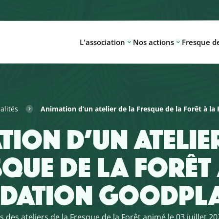
L'association
Nos actions
Fresque de
alités
Animation d’un atelier de la Fresque de la Forêt à l
ION D’UN ATELIE
SQUE DE LA FORÊT 
DATION GOODPL
des ateliers de la Fresque de la Forêt animé le 03 juillet 2