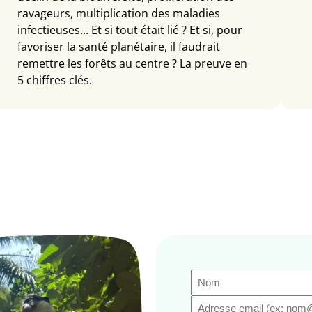
ravageurs, multiplication des maladies
infectieuses... Et si tout était lié ? Et si, pour
favoriser la santé planétaire, il faudrait
remettre les forêts au centre ? La preuve en
5 chiffres clés.
Nom
(Nécessaire)
E-