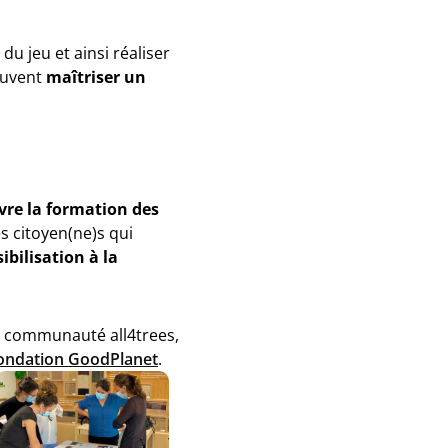
du jeu et ainsi réaliser
peuvent
maîtriser un
vre la formation des
 citoyen(ne)s qui
ibilisation à la
la communauté all4trees,
 Fondation GoodPlanet
.