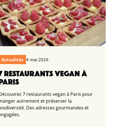
Actualités
4 mai 2026
7 RESTAURANTS VEGAN À
PARIS
Découvrez 7 restaurants vegan à Paris pour
manger autrement et préserver la
biodiversité. Des adresses gourmandes et
engagées.