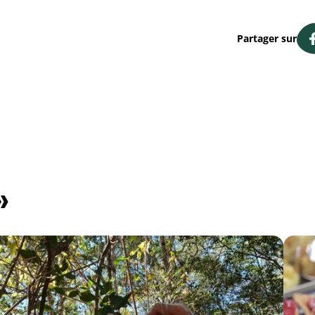
Partager sur
»