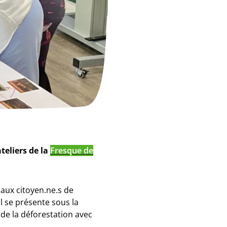
teliers de la
Fresque de
 aux citoyen.ne.s de
til se présente sous la
e la déforestation avec